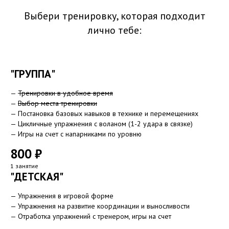
Выбери тренировку, которая подходит
лично тебе:
"ГРУППА"
—
Тренировки в удобное время
—
Выбор места тренировки
— Постановка базовых навыков в технике и перемещениях
— Цикличные упражнения с воланом (1-2 удара в связке)
— Игры на счет с напарниками по уровню
800 ₽
1 занятие
"ДЕТСКАЯ"
— Упражнения в игровой форме
— Упражнения на развитие координации и выносливости
— Отработка упражнений с тренером, игры на счет